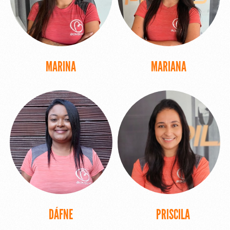
MARINA
MARIANA
DÁFNE
PRISCILA