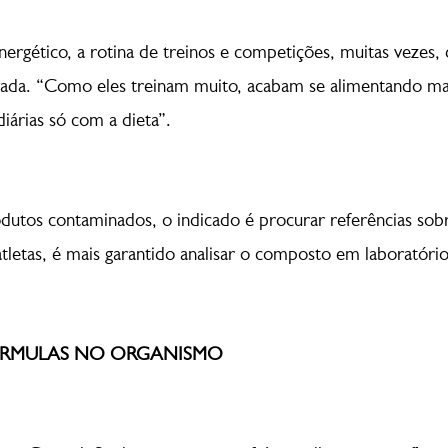
ergético, a rotina de treinos e competições, muitas vezes, 
ada. “Como eles treinam muito, acabam se alimentando mal. 
diárias só com a dieta”.
odutos contaminados, o indicado é procurar referências sob
 atletas, é mais garantido analisar o composto em laboratóri
ÓRMULAS NO ORGANISMO