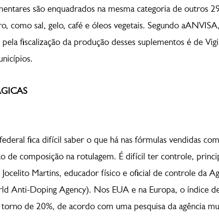
limentares são enquadrados na mesma categoria de outros 2
tro, como sal, gelo, café e óleos vegetais. Segundo aANVISA,
 pela fiscalização da produção desses suplementos é de Vigil
nicípios.
GICAS
federal fica difícil saber o que há nas fórmulas vendidas co
o de composição na rotulagem. É difícil ter controle, prin
 Jocelito Martins, educador físico e oficial de controle da A
ld Anti-Doping Agency). Nos EUA e na Europa, o índice d
torno de 20%, de acordo com uma pesquisa da agência mun