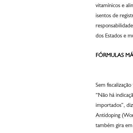
vitamínicos e a
isentos de regis
responsabilidade
dos Estados e mu
FÓRMULAS MÁ
Sem fiscalização 
“Não há indicaçã
importados”, diz
Antidoping (Wor
também gira em 