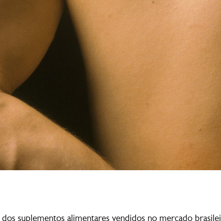
dos suplementos alimentares vendidos no mercado brasilei