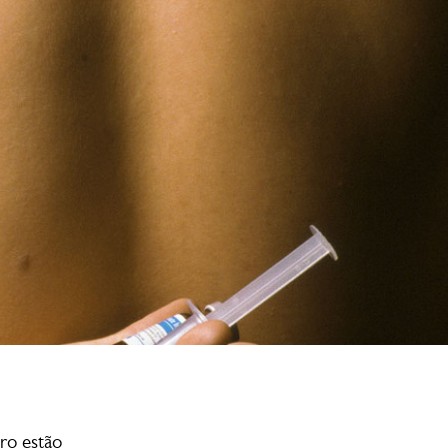
ro estão