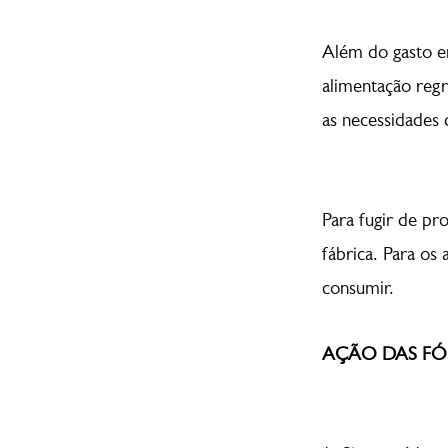
Além do gasto en
alimentação regr
as necessidades 
Para fugir de pr
fábrica. Para os
consumir.
AÇÃO DAS F