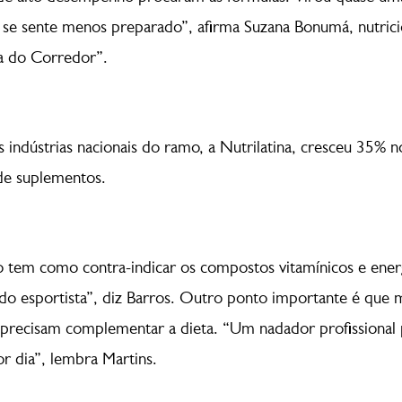
se sente menos preparado”, afirma Suzana Bonumá, nutricio
ta do Corredor”.
indústrias nacionais do ramo, a Nutrilatina, cresceu 35% n
de suplementos.
 tem como contra-indicar os compostos vitamínicos e energé
 do esportista”, diz Barros. Outro ponto importante é que m
 precisam complementar a dieta. “Um nadador profissional 
or dia”, lembra Martins.