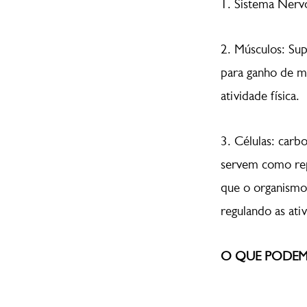
1. Sistema Nervo
2. Músculos: Su
para ganho de m
atividade física.
3. Células: carbo
servem como repo
que o organismo 
regulando as ativ
O QUE PODE