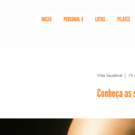
INÍCIO
PERSONAL 4
LUTAS
PILATES
Vida Saudável
|
19 
Conheça as 