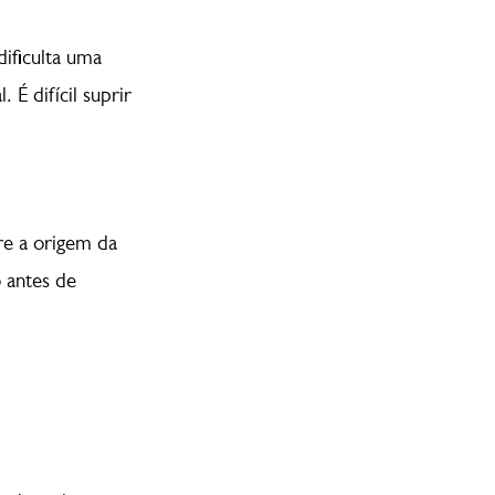
dificulta uma
É difícil suprir
re a origem da
o antes de