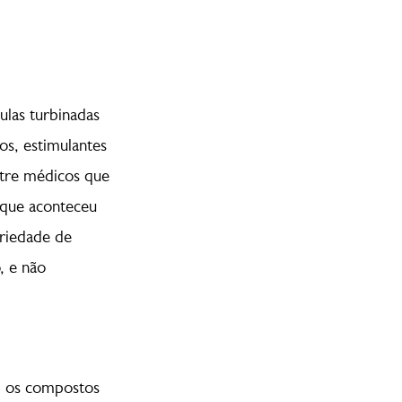
ulas turbinadas
os, estimulantes
ntre médicos que
 que aconteceu
riedade de
, e não
, os compostos