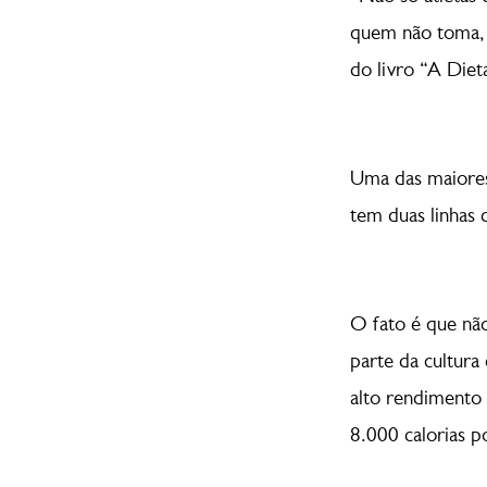
quem não toma, 
do livro “A Die
Uma das maiores 
tem duas linhas 
O fato é que não
parte da cultura
alto rendimento
8.000 calorias p