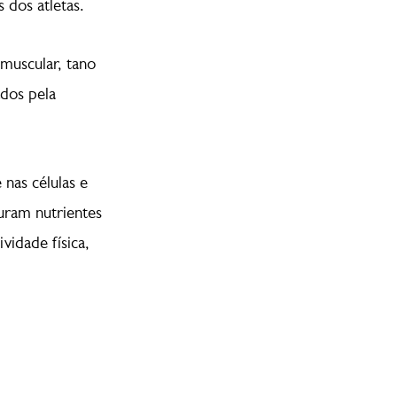
 dos atletas.
muscular, tano
dos pela
 nas células e
uram nutrientes
vidade física,