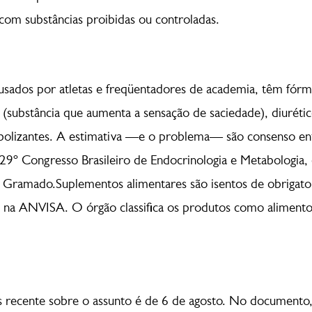
om substâncias proibidas ou controladas.
usados por atletas e freqüentadores de academia, têm fórm
(substância que aumenta a sensação de saciedade), diurétic
abolizantes. A estimativa —e o problema— são consenso e
29º Congresso Brasileiro de Endocrinologia e Metabologia,
 Gramado.Suplementos alimentares são isentos de obrigato
io na ANVISA. O órgão classifica os produtos como alimento
s recente sobre o assunto é de 6 de agosto. No documento