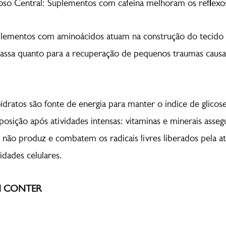
so Central: Suplementos com cafeína melhoram os reflexos
plementos com aminoácidos atuam na construção do tecido 
assa quanto para a recuperação de pequenos traumas causa
idratos são fonte de energia para manter o indice de glicose
sição após atividades intensas: vitaminas e minerais asseg
não produz e combatem os radicais livres liberados pela ati
idades celulares.
M CONTER