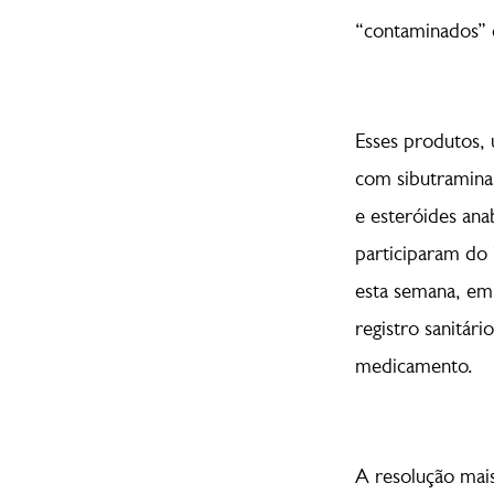
“contaminados” c
Esses produtos, 
com sibutramina 
e esteróides an
participaram do 
esta semana, em
registro sanitár
medicamento.
A resolução mai